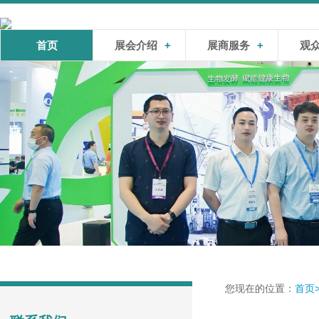
首页
展会介绍
+
展商服务
+
观
您现在的位置：
首页